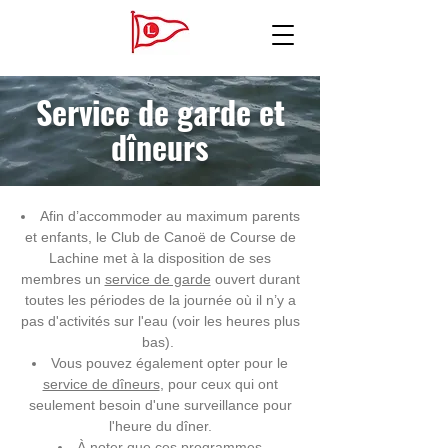
Service de garde et
dîneurs
Afin d’accommoder au maximum parents
et enfants, le Club de Canoë de Course de
Lachine met à la disposition de ses
membres un
service de garde
ouvert durant
toutes les périodes de la journée où il n’y a
pas d'activités sur l'eau (voir les heures plus
bas). ​
​Vous pouvez également opter pour le
service de dîneurs
, pour ceux qui ont
seulement besoin d'une surveillance pour
l'heure du dîner.
À noter que ces programmes