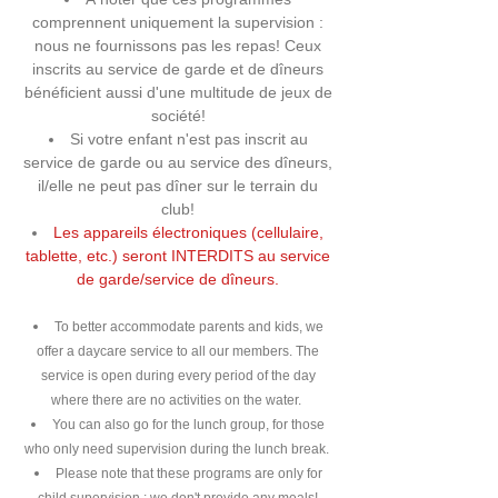
comprennent uniquement la supervision :
nous ne fournissons pas les repas! Ceux
inscrits au service de garde et de dîneurs
bénéficient aussi d'une multitude de jeux de
société!
Si votre enfant n'est pas inscrit au
service de garde ou au service des dîneurs,
il/elle ne peut pas dîner sur le terrain du
club!
Les appareils électroniques (cellulaire,
tablette, etc.) seront INTERDITS au service
de garde/service de dîneurs.
To better accommodate parents and kids, we
offer a daycare service to
all our members. The
service is open during every period of the day
where there are no activities on the water.
You can also go for the lunch group, for those
who only need supervision during the lunch break.
Please note that these programs are only for